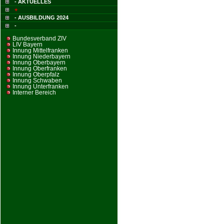
- AKTUELLES
+
- AUSBILDUNG 2024
-
Bundesverband ZIV
LIV Bayern
Innung Mittelfranken
Innung Niederbayern
Innung Oberbayern
Innung Oberfranken
Innung Oberpfalz
Innung Schwaben
Innung Unterfranken
Interner Bereich