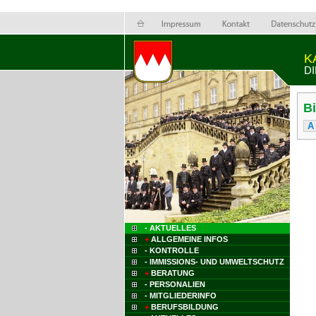
K
D
B
A
- AKTUELLES
+
ALLGEMEINE INFOS
- KONTROLLE
- IMMISSIONS- UND UMWELTSCHUTZ
+
BERATUNG
- PERSONALIEN
- MITGLIEDERINFO
+
BERUFSBILDUNG