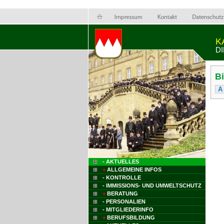
K
D
B
A
- AKTUELLES
+
ALLGEMEINE INFOS
- KONTROLLE
- IMMISSIONS- UND UMWELTSCHUTZ
+
BERATUNG
- PERSONALIEN
- MITGLIEDERINFO
+
BERUFSBILDUNG