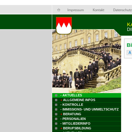
K
D
B
A
- AKTUELLES
+
ALLGEMEINE INFOS
- KONTROLLE
- IMMISSIONS- UND UMWELTSCHUTZ
+
BERATUNG
- PERSONALIEN
- MITGLIEDERINFO
+
BERUFSBILDUNG